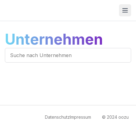
Open
Unternehmen
Datenschutz
Impressum
© 2024 oozu