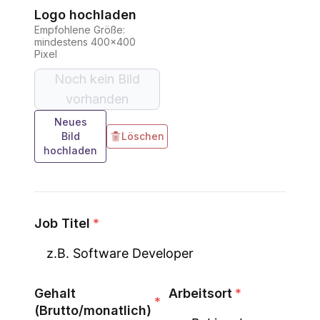
Logo hochladen
Empfohlene Größe:
mindestens 400x400
Pixel
Noch kein Bild
vorhanden
Neues
Bild
Löschen
hochladen
Job Titel
*
Gehalt
Arbeitsort
*
*
(Brutto/monatlich)