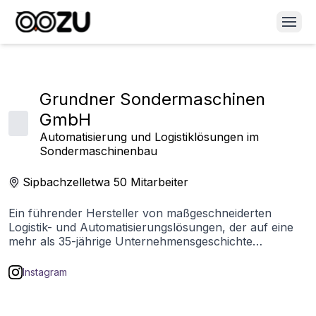
Grundner Sondermaschinen
GmbH
Automatisierung und Logistiklösungen im
Sondermaschinenbau
Sipbachzell
etwa 50
Mitarbeiter
Ein führender Hersteller von maßgeschneiderten
Logistik- und Automatisierungslösungen, der auf eine
mehr als 35-jährige Unternehmensgeschichte
zurückblickt und weltweit agiert.
Instagram