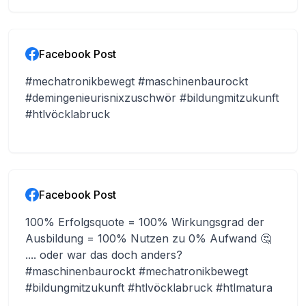
Facebook Post
#mechatronikbewegt #maschinenbaurockt
#demingenieurisnixzuschwör #bildungmitzukunft
#htlvöcklabruck
Facebook Post
100% Erfolgsquote = 100% Wirkungsgrad der
Ausbildung = 100% Nutzen zu 0% Aufwand 🤔
.... oder war das doch anders?
#maschinenbaurockt #mechatronikbewegt
#bildungmitzukunft #htlvöcklabruck #htlmatura