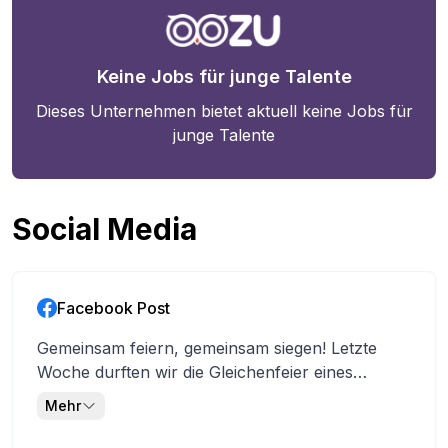
Keine Jobs für junge Talente
Dieses Unternehmen bietet aktuell keine Jobs für
junge Talente
Social Media
Facebook Post
Gemeinsam feiern, gemeinsam siegen! Letzte
Woche durften wir die Gleichenfeier eines
unserer aktuellen Top-Projekte zelebrieren. Ein
Mehr
wichtiger Meilenstein ist geschafft – und das gibt
unserem Bauherrn Xaver Schlager die nötige